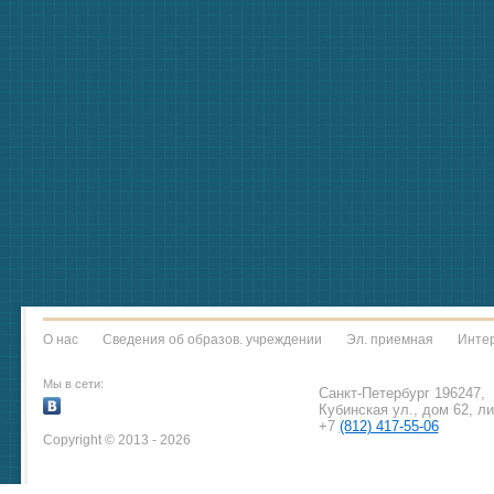
О нас
Сведения об образов. учреждении
Эл. приемная
Интер
Мы в сети:
Санкт-Петербург 196247,
Кубинская ул., дом 62, л
+7
(812) 417-55-06
Copyright © 2013 - 2026