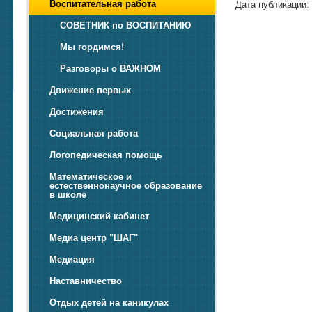
Воспитательная работа
Дата публикации: 
СОВЕТНИК по ВОСПИТАНИЮ
Мы гордимся!
Разговоры о ВАЖНОМ
Движение первых
Достижения
Социальная работа
Логопедическая помощь
Математическое и
естественнонаучное образование
в школе
Медицинский кабинет
Медиа центр "ШАГ"
Медиация
Наставничество
Отдых детей на каникулах