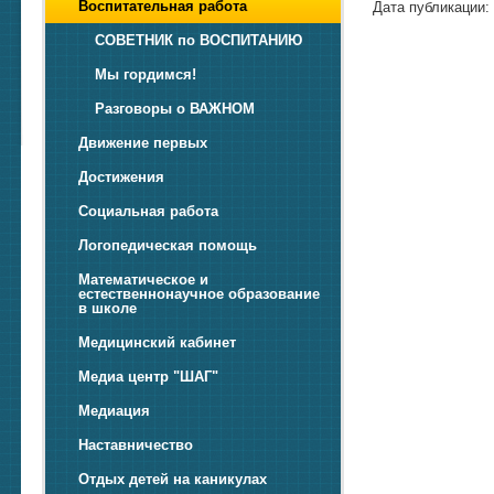
Воспитательная работа
Дата публикации: 
СОВЕТНИК по ВОСПИТАНИЮ
Мы гордимся!
Разговоры о ВАЖНОМ
Движение первых
Достижения
Социальная работа
Логопедическая помощь
Математическое и
естественнонаучное образование
в школе
Медицинский кабинет
Медиа центр "ШАГ"
Медиация
Наставничество
Отдых детей на каникулах