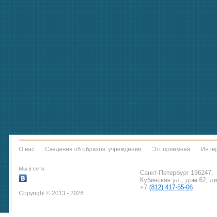
О нас
Сведения об образов. учреждении
Эл. приемная
Интер
Мы в сети:
Санкт-Петербург 196247,
Кубинская ул., дом 62, л
+7
(812) 417-55-06
Copyright © 2013 - 2026