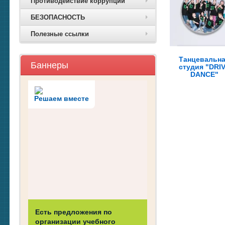
Противодействие коррупции
БЕЗОПАСНОСТЬ
Полезные ссылки
Танцевальн
Баннеры
студия "DRI
DANCE"
Решаем вместе
Есть предложения по
организации учебного